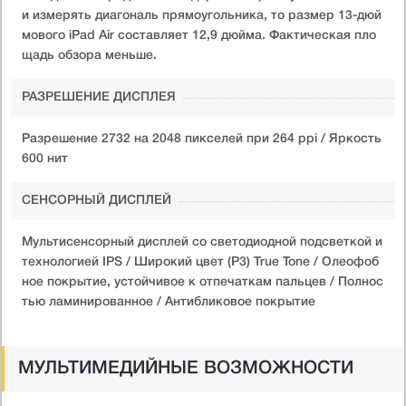
и измерять диагональ прямоугольника, то размер 13-дюй
мового iPad Air составляет 12,9 дюйма. Фактическая пло
щадь обзора меньше.
РАЗРЕШЕНИЕ ДИСПЛЕЯ
Разрешение 2732 на 2048 пикселей при 264 ppi / Яркость
600 нит
СЕНСОРНЫЙ ДИСПЛЕЙ
Мультисенсорный дисплей со светодиодной подсветкой и
технологией IPS / Широкий цвет (P3) True Tone / Олеофоб
ное покрытие, устойчивое к отпечаткам пальцев / Полнос
тью ламинированное / Антибликовое покрытие
МУЛЬТИМЕДИЙНЫЕ ВОЗМОЖНОСТИ