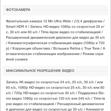
ФОТОКАМЕРА
Фронтальная камера 12 Мп Ultra Wide / ƒ/2,4 диафрагма /
Smart HDR 4 / Запись HD-видео 1080p со скоростью 25 к/
с, 30 к/с или 60 к/с / Time-lapse видео со стабилизацией /
Расширенный динамический диапазон для видео до 30 к/с
/ Кинематографическая стабилизация видео (1080p и 720
p) / Коррекция объектива / Вспышка Retina с True Tone / А
втоматическая стабилизация изображения / Режим сери
йной съемки
МАКСИМАЛЬНОЕ РАЗРЕШЕНИЕ ВИДЕО
Запись 4K-видео со скоростью 24 к/с, 25 к/с, 30 к/с / или
60 к/с, 1080p HD-видео со скоростью 25 к/с, 30 к/с или 60
к/с / 720p HD-видео со скоростью 30 к/с / Поддержка Slo-
mo видео 1080p со скоростью 120 к/с или 240 к/с / Time-la
pse видео со стабилизацией / Расширенный динамически
й диапазон для видео со скоростью до 30 к/с / Кинематог