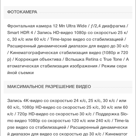
ФОТОКАМЕРА
Фронтальная камера 12 Мп Ultra Wide / ƒ/2,4 диафрагма /
Smart HDR 4 / Запись HD-видео 1080p со скоростью 25 к/
с, 30 к/с или 60 к/с / Time-lapse видео со стабилизацией /
Расширенный динамический диапазон для видео до 30 к/с
/ Кинематографическая стабилизация видео (1080p и 720
p) / Коррекция объектива / Вспышка Retina с True Tone / А
втоматическая стабилизация изображения / Режим сери
йной съемки
МАКСИМАЛЬНОЕ РАЗРЕШЕНИЕ ВИДЕО
Запись 4K-видео со скоростью 24 к/с, 25 к/с, 30 к/с / или
60 к/с, 1080p HD-видео со скоростью 25 к/с, 30 к/с или 60
к/с / 720p HD-видео со скоростью 30 к/с / Поддержка Slo-
mo видео 1080p со скоростью 120 к/с или 240 к/с / Time-la
pse видео со стабилизацией / Расширенный динамически
й диапазон для видео со скоростью до 30 к/с / Кинематог