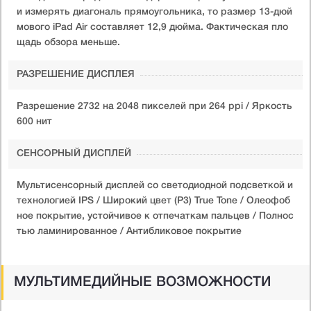
и измерять диагональ прямоугольника, то размер 13-дюй
мового iPad Air составляет 12,9 дюйма. Фактическая пло
щадь обзора меньше.
РАЗРЕШЕНИЕ ДИСПЛЕЯ
Разрешение 2732 на 2048 пикселей при 264 ppi / Яркость
600 нит
СЕНСОРНЫЙ ДИСПЛЕЙ
Мультисенсорный дисплей со светодиодной подсветкой и
технологией IPS / Широкий цвет (P3) True Tone / Олеофоб
ное покрытие, устойчивое к отпечаткам пальцев / Полнос
тью ламинированное / Антибликовое покрытие
МУЛЬТИМЕДИЙНЫЕ ВОЗМОЖНОСТИ