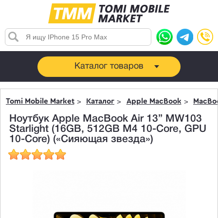
Каталог товаров
Tomi Mobile Market
Каталог
Apple MacBook
MacBoo
Ноутбук Apple MacBook Air 13” MW103
Starlight (16GB, 512GB M4 10-Core, GPU
10-Core) («Сияющая звезда»)