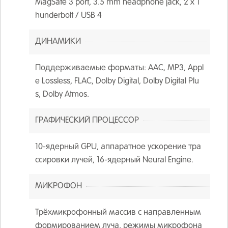
MagSafe 3 port, 3.5 mm headphone jack, 2 х T
hunderbolt / USB 4
ДИНАМИКИ
Поддерживаемые форматы: AAC, MP3, Appl
e Lossless, FLAC, Dolby Digital, Dolby Digital Plu
s, Dolby Atmos.
ГРАФИЧЕСКИЙ ПРОЦЕССОР
10-ядерный GPU, аппаратное ускорение тра
ссировки лучей, 16-ядерный Neural Engine.
МИКРОФОН
Трёхмикрофонный массив с направленным
формированием луча, режимы микрофона