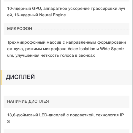
10-ядерный GPU, аппаратное ускорение трассировки луч
ей, 16-ядерный Neural Engine.
МИКРОФОН
Трёхмикрофонный массив с направленным формировани
ем луча, режимы микрофона Voice Isolation и Wide Spectr
um, улучшенная чёткость голоса в звонках
ДИСПЛЕЙ
НАЛИЧИЕ ДИСПЛЕЯ
13,6-дюймовый LED-дисплей с подсветкой, технология IP
S