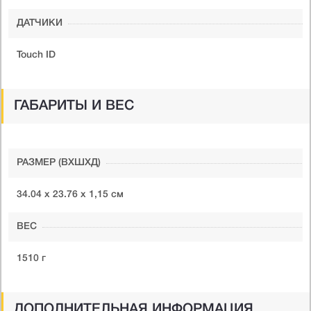
ДАТЧИКИ
Touch ID
ГАБАРИТЫ И ВЕС
РАЗМЕР (ВXШXД)
34.04 х 23.76 х 1,15 см
ВЕС
1510 г
ДОПОЛНИТЕЛЬНАЯ ИНФОРМАЦИЯ