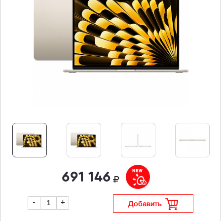
691 146
-
+
Добавить