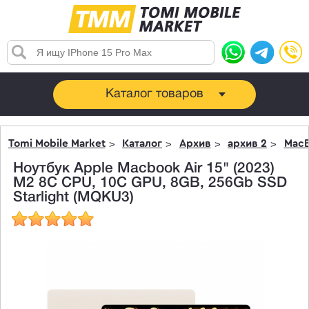
Каталог товаров
Tomi Mobile Market
Каталог
Архив
архив 2
MacB
Ноутбук Apple Macbook Air 15" (2023)
M2 8C CPU, 10C GPU, 8GB, 256Gb SSD
Starlight (MQKU3)