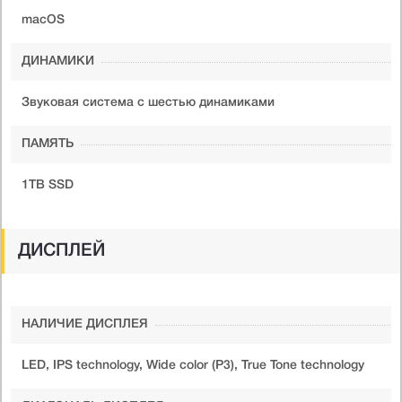
macOS
ДИНАМИКИ
Звуковая система с шестью динамиками
ПАМЯТЬ
1TB SSD
ДИСПЛЕЙ
НАЛИЧИЕ ДИСПЛЕЯ
LED, IPS technology, Wide color (P3), True Tone technology