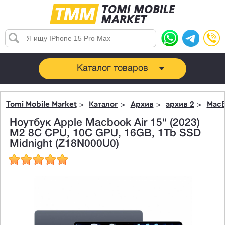
Каталог товаров
Tomi Mobile Market
Каталог
Архив
архив 2
MacB
Ноутбук Apple Macbook Air 15" (2023)
M2 8C CPU, 10C GPU, 16GB, 1Tb SSD
Midnight (Z18N000U0)