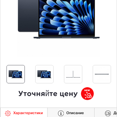
Уточняйте цену
Характеристики
Описание
Д