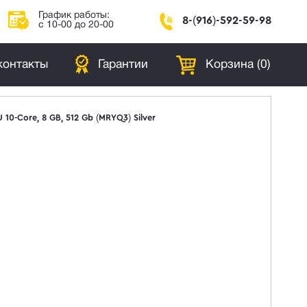
График работы:
8-(916)-592-59-98
с 10-00 до 20-00
контакты
Гарантии
Корзина (
0
)
 10-Core, 8 GB, 512 Gb (MRYQ3) Silver