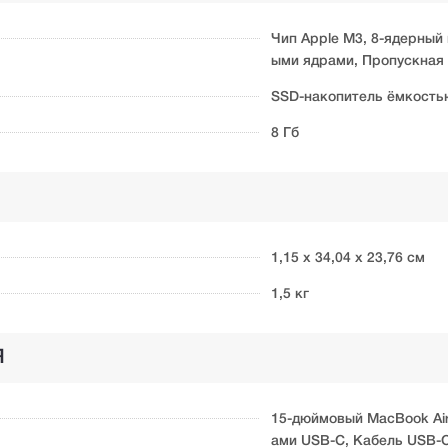
Чип Apple M3, 8-ядерный
ыми ядрами, Пропускная 
SSD-накопитель ёмкость
8 Гб
1,15 х 34,04 х 23,76 см
1,5 кг
Я
15-дюймовый MacBook Air
ами USB-C, Кабель USB-C 