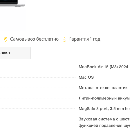
Самовывоз бесплатно
Гарантия 1 год
тавка
MacBook Air 15 (M3) 2024
Mac OS
Металл, стекло, пластик
Литий-полимерный аккуму
MagSafe 3 port, 3.5 mm he
Звуковая система с шес
функцией подавления шум