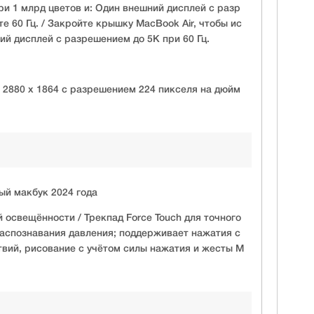
ри 1 млрд цветов и: Один внешний дисплей с разр
е 60 Гц. / Закройте крышку MacBook Air, чтобы ис
ий дисплей с разрешением до 5K при 60 Гц.
2880 х 1864 с разрешением 224 пикселя на дюйм
ый макбук 2024 года
й освещённости / Трекпад Force Touch для точного
аспознавания давления; поддерживает нажатия с
твий, рисование с учётом силы нажатия и жесты M