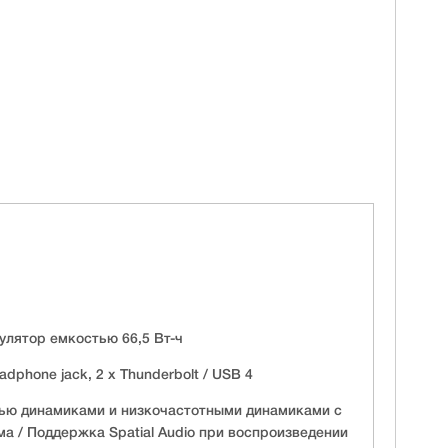
лятор емкостью 66,5 Вт-ч
adphone jack, 2 х Thunderbolt / USB 4
тью динамиками и низкочастотными динамиками с
а / Поддержка Spatial Audio при воспроизведении