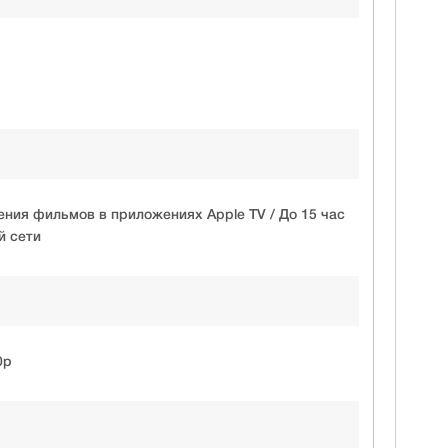
ения фильмов в приложениях Apple TV / До 15 час
й сети
0p