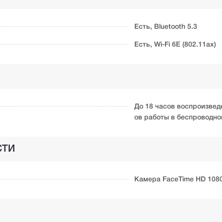
Есть, Bluetooth 5.3
Есть, Wi-Fi 6E (802.11ax)
До 18 часов воспроизвед
ов работы в беспроводно
СТИ
Камера FaceTime HD 108