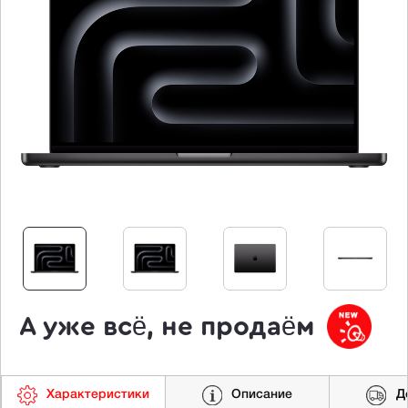
А уже всё, не продаём
Характеристики
Описание
Д