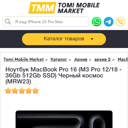
Каталог товаров
Tomi Mobile Market
Каталог
Архив
архив 2
MacB
Ноутбук MacBook Pro 16 (M3 Pro 12/18 -
36Gb 512Gb SSD) Черный космос
(MRW23)