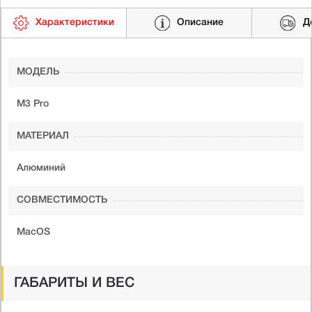
Характеристики
Описание
Д
МОДЕЛЬ
M3 Pro
МАТЕРИАЛ
Алюминий
СОВМЕСТИМОСТЬ
MacOS
ГАБАРИТЫ И ВЕС