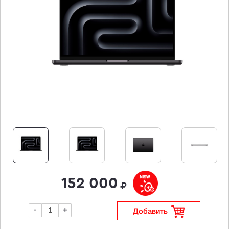
152 000
-
+
Добавить