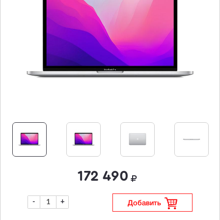
172 490
-
+
Добавить