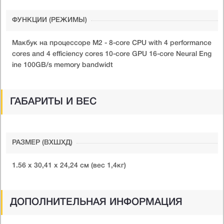
ФУНКЦИИ (РЕЖИМЫ)
Макбук на процессоре М2 - 8-core CPU with 4 performance
cores and 4 efficiency cores 10-core GPU 16-core Neural Eng
ine 100GB/s memory bandwidt
ГАБАРИТЫ И ВЕС
РАЗМЕР (ВXШXД)
1.56 х 30,41 х 24,24 см (вес 1,4кг)
ДОПОЛНИТЕЛЬНАЯ ИНФОРМАЦИЯ