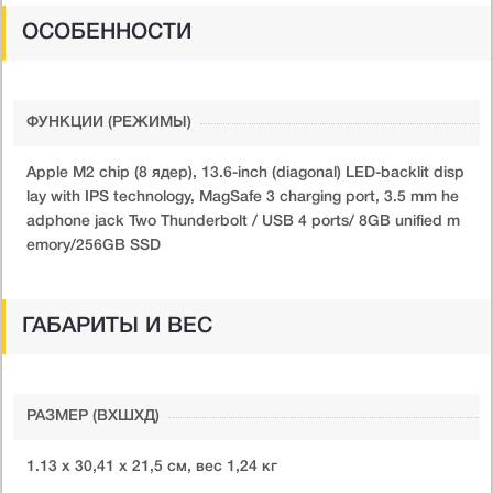
ОСОБЕННОСТИ
ФУНКЦИИ (РЕЖИМЫ)
Apple M2 chip (8 ядер), 13.6-inch (diagonal) LED-backlit disp
lay with IPS technology, MagSafe 3 charging port, 3.5 mm he
adphone jack Two Thunderbolt / USB 4 ports/ 8GB unified m
emory/256GB SSD
ГАБАРИТЫ И ВЕС
РАЗМЕР (ВXШXД)
1.13 х 30,41 х 21,5 см, вес 1,24 кг