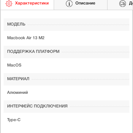
Характеристики
Описание
Д
МОДЕЛЬ
Macbook Air 13 M2
ПОДДЕРЖКА ПЛАТФОРМ
MacOS
МАТЕРИАЛ
Алюминий
ИНТЕРФЕЙС ПОДКЛЮЧЕНИЯ
Type-C