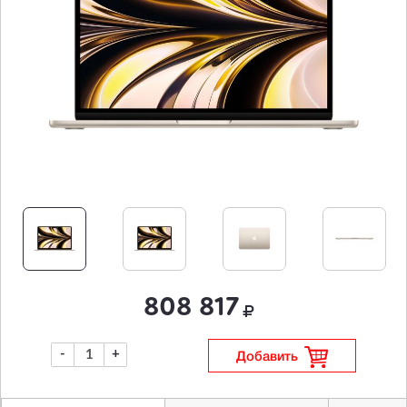
808 817
-
+
Добавить