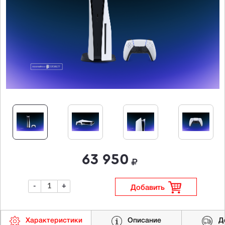
63 950
-
+
Добавить
Характеристики
Описание
Д