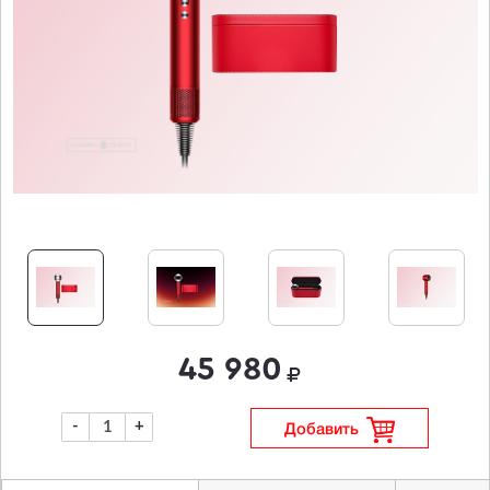
45 980
-
+
Добавить