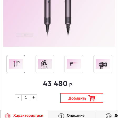
43 480
-
+
Добавить
Характеристики
Описание
Д