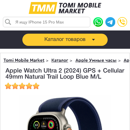
Каталог товаров
Tomi Mobile Market
Каталог
Apple Умные часы
Ap
Apple Watch Ultra 2 (2024) GPS + Cellular
49mm Natural Trail Loop Blue M/L