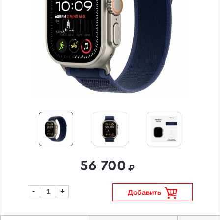
56 700
-
+
Добавить