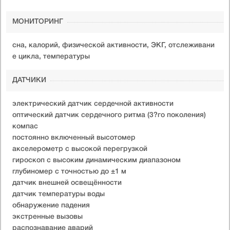
МОНИТОРИНГ
сна, калорий, физической активности, ЭКГ, отслеживани
е цикла, температуры
ДАТЧИКИ
электрический датчик сердечной активности
оптический датчик сердечного ритма (3?го поколения)
компас
постоянно включенный высотомер
акселерометр c высокой перегрузкой
гироскоп с высоким динамическим диапазоном
глубиномер с точностью до ±1 м
датчик внешней освещённости
датчик температуры воды
обнаружение падения
экстренные вызовы
распознавание аварий