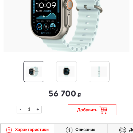
56 700
-
+
Добавить
Характеристики
Описание
Д