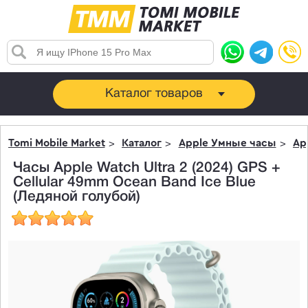
Каталог товаров
Tomi Mobile Market
Каталог
Apple Умные часы
Ap
Часы Apple Watch Ultra 2 (2024) GPS +
Cellular 49mm Ocean Band Ice Blue
(Ледяной голубой)