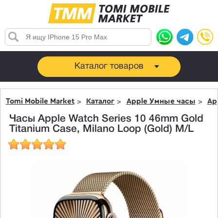
Каталог товаров
Tomi Mobile Market
Каталог
Apple Умные часы
Ap
Часы Apple Watch Series 10 46mm Gold
Titanium Case, Milano Loop (Gold) M/L