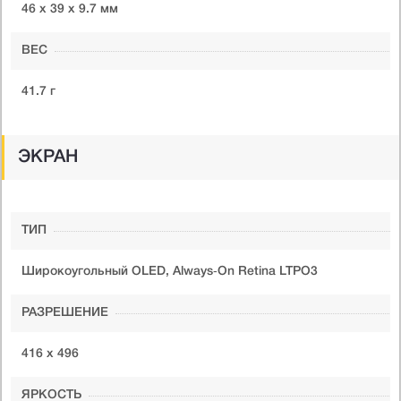
46 х 39 х 9.7 мм
ВЕС
41.7 г
ЭКРАН
ТИП
Широкоугольный OLED, Always‑On Retina LTPO3
РАЗРЕШЕНИЕ
416 х 496
ЯРКОСТЬ