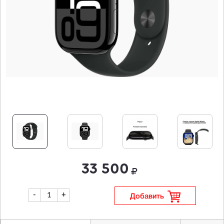
33 500
-
+
Добавить