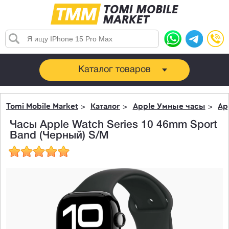
Каталог товаров
Tomi Mobile Market
Каталог
Apple Умные часы
Ap
Часы Apple Watch Series 10 46mm Sport
Band (Черный) S/M