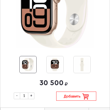
30 500
-
+
Добавить