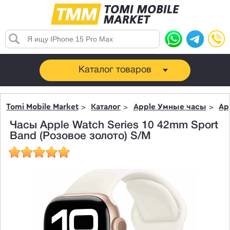
Каталог товаров
Tomi Mobile Market
Каталог
Apple Умные часы
Ap
Часы Apple Watch Series 10 42mm Sport
Band (Розовое золото) S/M