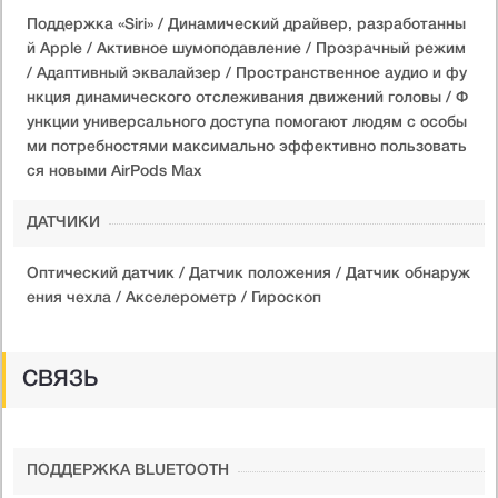
Поддержка «Siri» / Динамический драйвер, разработанны
й Apple / Активное шумоподавление / Прозрачный режим
/ Адаптивный эквалайзер / Пространственное аудио и фу
нкция динамического отслеживания движений головы / Ф
ункции универсального доступа помогают людям с особы
ми потребностями максимально эффективно пользовать
ся новыми AirPods Max
ДАТЧИКИ
Оптический датчик / Датчик положения / Датчик обнаруж
ения чехла / Акселерометр / Гироскоп
СВЯЗЬ
ПОДДЕРЖКА BLUETOOTH