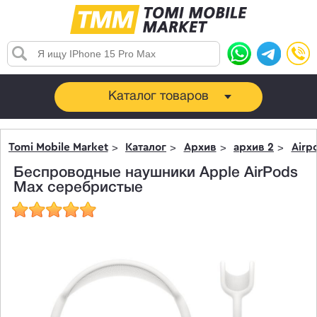
Каталог товаров
Tomi Mobile Market
Каталог
Архив
архив 2
Airp
Беспроводные наушники Apple AirPods
Max серебристые