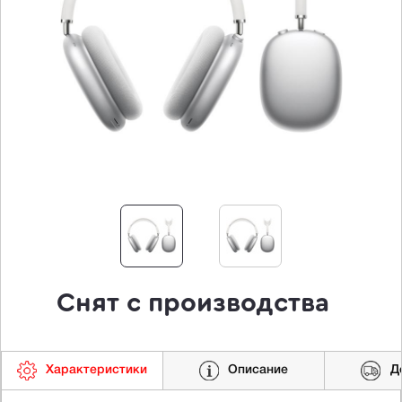
Снят с производства
Характеристики
Описание
Д