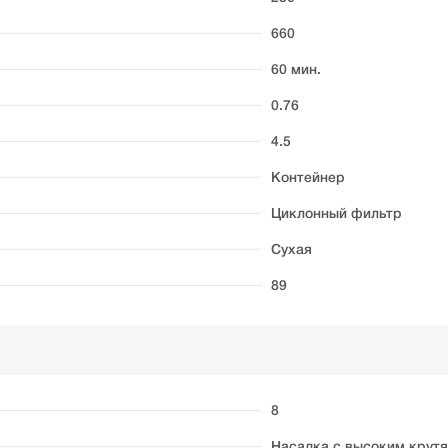
660
60 мин.
0.76
4.5
Контейнер
Циклонный фильтр
Сухая
89
8
Насадка с высоким крутя