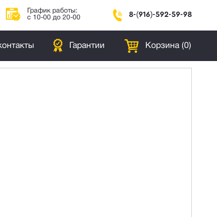
График работы:
8-(916)-592-59-98
с 10-00 до 20-00
контакты
Гарантии
Корзина (
0
)