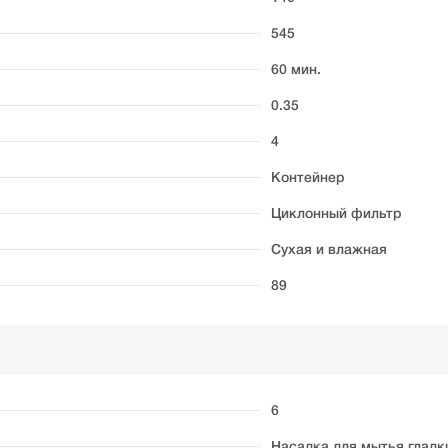
545
60 мин.
0.35
4
Контейнер
Циклонный фильтр
Сухая и влажная
89
6
Насадка для мытья гладк