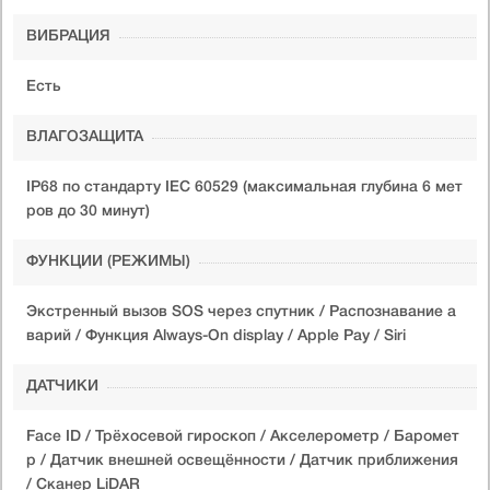
ВИБРАЦИЯ
Есть
ВЛАГОЗАЩИТА
IP68 по стандарту IEC 60529 (максимальная глубина 6 мет
ров до 30 минут)
ФУНКЦИИ (РЕЖИМЫ)
Экстренный вызов SOS через спутник / Распознавание а
варий / Функция Always-On display / Apple Pay / Siri
ДАТЧИКИ
Face ID / Трёхосевой гироскоп / Акселерометр / Баромет
р / Датчик внешней освещённости / Датчик приближения
/ Сканер LiDAR