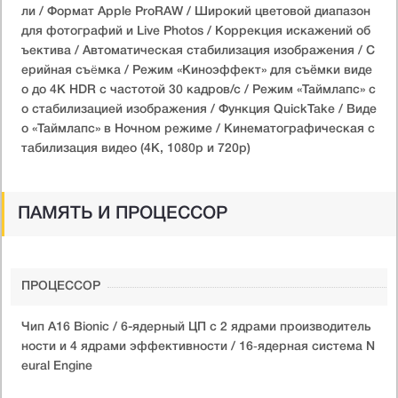
ли / Формат Apple ProRAW / Широкий цветовой диапазон
для фотографий и Live Photos / Коррекция искажений об
ъектива / Автоматическая стабилизация изображения / С
ерийная съëмка / Режим «Киноэффект» для съёмки виде
о до 4K HDR с частотой 30 кадров/с / Режим «Таймлапс» с
о стабилизацией изображения / Функция QuickTake / Виде
о «Таймлапс» в Ночном режиме / Кинематографическая с
табилизация видео (4K, 1080p и 720p)
ПАМЯТЬ И ПРОЦЕССОР
ПРОЦЕССОР
Чип A16 Bionic / 6-ядерный ЦП с 2 ядрами производитель
ности и 4 ядрами эффективности / 16‑ядерная система N
eural Engine