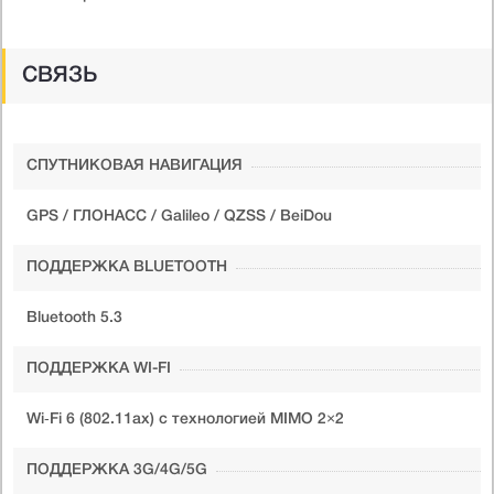
СВЯЗЬ
СПУТНИКОВАЯ НАВИГАЦИЯ
GPS / ГЛОНАСС / Galileo / QZSS / BeiDou
ПОДДЕРЖКА BLUETOOTH
Bluetooth 5.3
ПОДДЕРЖКА WI-FI
Wi‑Fi 6 (802.11ax) с технологией MIMO 2×2
ПОДДЕРЖКА 3G/4G/5G