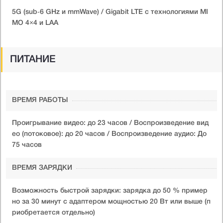
5G (sub‑6 GHz и mmWave) / Gigabit LTE с технологиями MI
MO 4×4 и LAA
ПИТАНИЕ
ВРЕМЯ РАБОТЫ
Проигрывание видео: до 23 часов / Воспроизведение вид
ео (потоковое): до 20 часов / Воспроизведение аудио: До
75 часов
ВРЕМЯ ЗАРЯДКИ
Возможность быстрой зарядки: зарядка до 50 % пример
но за 30 минут с адаптером мощностью 20 Вт или выше (п
риобретается отдельно)