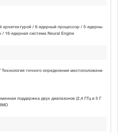
ой архитектурой / 6‑ядерный процессор / 5‑ядерны
/ 16‑ядерная система Neural Engine
 / Технология точного определения местоположени
ременная поддержка двух диапазонов (2,4 ГГц и 5 Г
MIMO