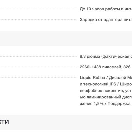
До 10 часов работы в инт
Зарядка от адаптера пит
8,3 дюйма (фактическая 
2266×1488 пикселей, 326 
Liquid Retina / Дисплей M
и технологией IPS / Широк
леофобное покрытие, уст
ью ламинированный дисп
жения 1,8% / Поддержка A
СТИ