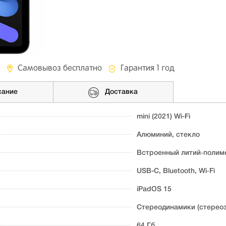
Самовывоз бесплатно
Гарантия 1 год
сание
Доставка
mini (2021) Wi-Fi
Алюминий, стекло
Встроенный литий‑полиме
USB-C, Bluetooth, Wi‑Fi
iPadOS 15
Стереодинамики (стереоз
64 Гб