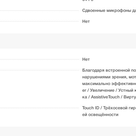
Сдвоенные микрофоны для
Нет
Нет
Благодаря встроенной по
нарушениями зрения, мот
максимально эффективно 
er / Увеличение / Устный к
ка / AssistiveTouch / Ви
Touch ID / Трёхосевой ги
ей освещённости