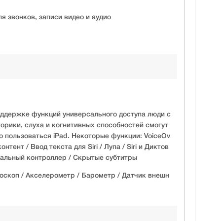
 звонков, записи видео и аудио
ддержке функций универсального доступа люди с
орики, слуха и когнитивных способностей смогут
пользоваться iPad. Некоторые функции: VoiceOv
онтент / Ввод текста для Siri / Лупа / Siri и Диктов
ртуальный контроллер / Скрытые субтитры
роскоп / Акселерометр / Барометр / Датчик внешн