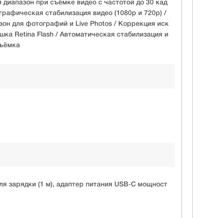
диапазон при съёмке видео с частотой до 30 кад
графическая стабилизация видео (1080p и 720p) /
он для фотографий и Live Photos / Коррекция иск
ка Retina Flash / Автоматическая стабилизация и
съёмка
для зарядки (1 м), адаптер питания USB‑C мощност