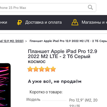
инки
Доставка и оплата
Магазины и 
ad 12.9 M2 (2022)
Планшет Apple iPad Pro 12.9 2022 M2 LTE - 2 Тб Се
Планшет Apple iPad Pro 12.9
2022 M2 LTE - 2 Тб Серый
космос
А уже всё, не продаём
Коротко о товаре:
Модель
Pro 12,9" (M2, 20
22) LTE