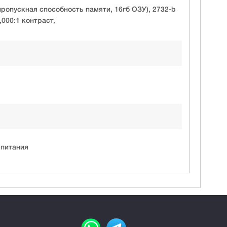
пропускная способность памяти, 16гб ОЗУ), 2732-b
,000:1 контраст,
 питания