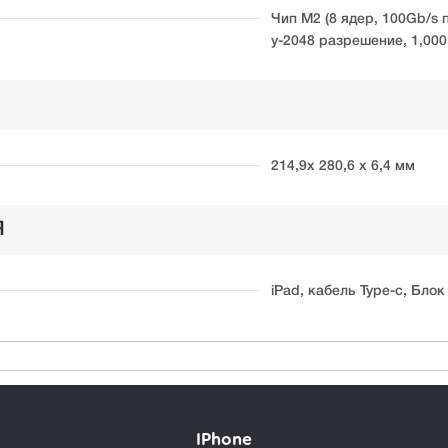
Чип М2 (8 ядер, 100Gb/s 
y-2048 разрешение, 1,000
214,9х 280,6 х 6,4 мм
Я
iPad, кабель Type-c, Блок
IPhone