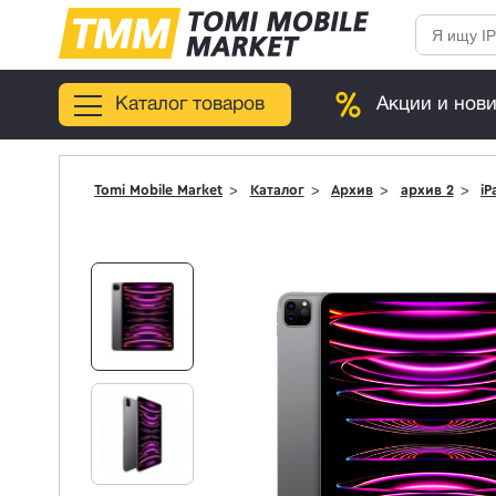
Каталог товаров
Акции и нов
Tomi Mobile Market
Каталог
Архив
архив 2
iP