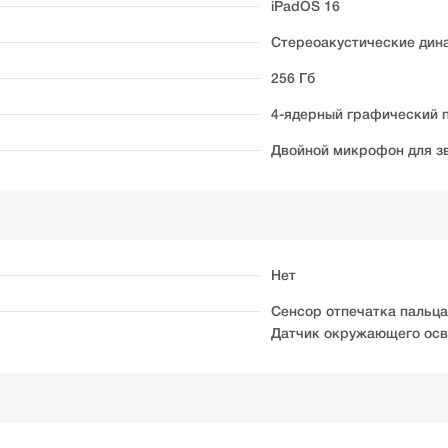
iPadOS 16
Стереоакустические дин
256 Гб
4-ядерный графический 
Двойной микрофон для зв
Нет
Сенсор отпечатка пальца
Датчик окружающего ос