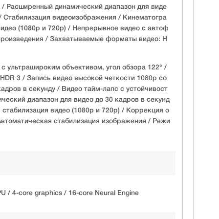
 / Расширенный динамический диапазон для виде
у / Стабилизация видеоизображения / Кинематогра
идео (1080p и 720p) / Непрерывное видео с автоф
произведения / Захватываемые форматы видео: H
с ультрашироким объективом, угол обзора 122° /
 HDR 3 / Запись видео высокой четкости 1080p со
кадров в секунду / Видео тайм-лапс с устойчивост
ческий диапазон для видео до 30 кадров в секунд
стабилизация видео (1080p и 720p) / Коррекция о
/ Автоматическая стабилизация изображения / Режи
PU / 4-core graphics / 16-core Neural Engine