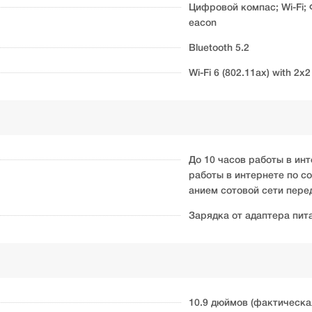
Цифровой компас; Wi-Fi;
eacon
Bluetooth 5.2
Wi-Fi 6 (802.11ax) with 2
До 10 часов работы в инт
работы в интернете по со
анием сотовой сети пере
Зарядка от адаптера пит
10.9 дюймов (фактическа