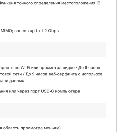
 Функция точного определения местоположения iB
x2 MIMO; speeds up to 1.2 Gbps
ернете по Wi‑Fi или просмотра видео / До 9 часов
товой сети / До 9 часов веб-серфинга с использов
дачи данных
ания или через порт USB‑C компьютера
я область просмотра меньше)