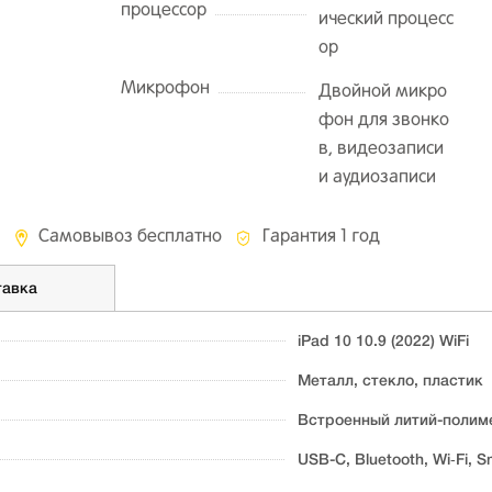
процессор
ический процесс
ор
Микрофон
Двойной микро
фон для звонко
в, видеозаписи
и аудиозаписи
Самовывоз бесплатно
Гарантия 1 год
тавка
iPad 10 10.9 (2022) WiFi
Металл, стекло, пластик
Встроенный литий-полиме
USB-C, Bluetooth, Wi‑Fi, S