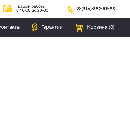
График работы:
8-(916)-592-59-98
с 10-00 до 20-00
контакты
Гарантии
Корзина (
0
)