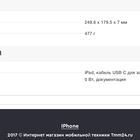
248.6 х 179.5 х 7 мм
477 г
Я
iPad, кабель USB‑C для з
0 Вт, документация
IPhone
2017 © Интернет магазин мобильной техники Tmm24.ru