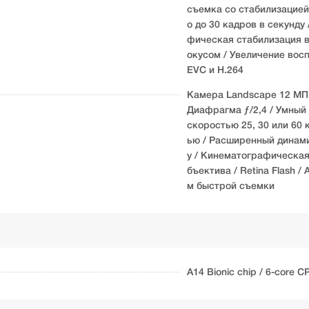
съемка со стабилизацией
о до 30 кадров в секунд
фическая стабилизация в
окусом / Увеличение вос
EVC и H.264
Камера Landscape 12 МП 
Диафрагма ƒ/2,4 / Умный
скоростью 25, 30 или 60 
ью / Расширенный динами
у / Кинематографическая 
бъектива / Retina Flash 
м быстрой съемки
A14 Bionic chip / 6-core C