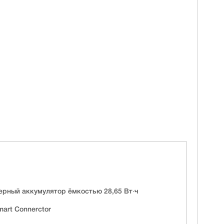
рный аккумулятор ёмкостью 28,65 Вт∙ч
mart Connerctor