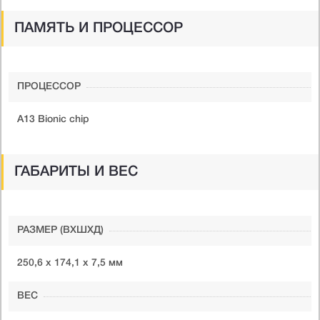
ПАМЯТЬ И ПРОЦЕССОР
ПРОЦЕССОР
A13 Bionic chip
ГАБАРИТЫ И ВЕС
РАЗМЕР (ВXШXД)
250,6 х 174,1 х 7,5 мм
ВЕС