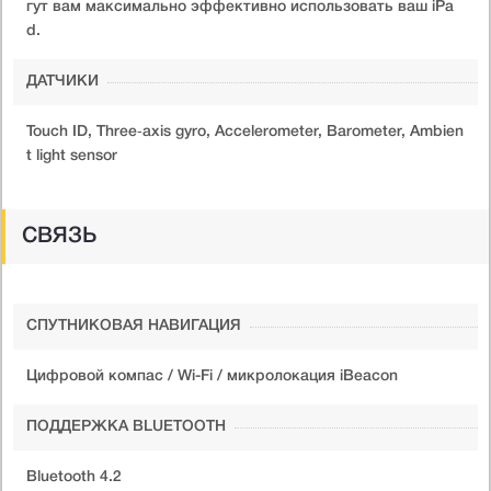
гут вам максимально эффективно использовать ваш iPa
d.
ДАТЧИКИ
Touch ID, Three‐axis gyro, Accelerometer, Barometer, Ambien
t light sensor
СВЯЗЬ
СПУТНИКОВАЯ НАВИГАЦИЯ
Цифровой компас / Wi-Fi / микролокация iBeacon
ПОДДЕРЖКА BLUETOOTH
Bluetooth 4.2