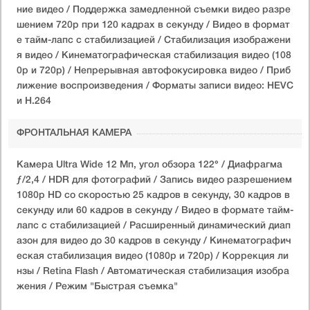
ние видео / Поддержка замедленной съемки видео разре
шением 720p при 120 кадрах в секунду / Видео в формат
е тайм-лапс с стабилизацией / Стабилизация изображени
я видео / Кинематографическая стабилизация видео (108
0p и 720p) / Непрерывная автофокусировка видео / Приб
лижение воспроизведения / Форматы записи видео: HEVC
и H.264
ФРОНТАЛЬНАЯ КАМЕРА
Камера Ultra Wide 12 Мп, угол обзора 122° / Диафрагма
ƒ/2,4 / HDR для фотографий / Запись видео разрешением
1080p HD со скоростью 25 кадров в секунду, 30 кадров в
секунду или 60 кадров в секунду / Видео в формате тайм-
лапс с стабилизацией / Расширенный динамический диап
азон для видео до 30 кадров в секунду / Кинематографич
еская стабилизация видео (1080p и 720p) / Коррекция ли
нзы / Retina Flash / Автоматическая стабилизация изобра
жения / Режим "Быстрая съемка"