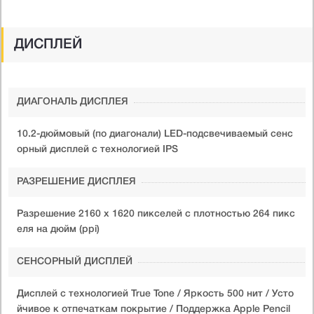
ДИСПЛЕЙ
ДИАГОНАЛЬ ДИСПЛЕЯ
10.2-дюймовый (по диагонали) LED-подсвечиваемый сенс
орный дисплей с технологией IPS
РАЗРЕШЕНИЕ ДИСПЛЕЯ
Разрешение 2160 x 1620 пикселей с плотностью 264 пикс
еля на дюйм (ppi)
СЕНСОРНЫЙ ДИСПЛЕЙ
Дисплей с технологией True Tone / Яркость 500 нит / Усто
йчивое к отпечаткам покрытие / Поддержка Apple Pencil