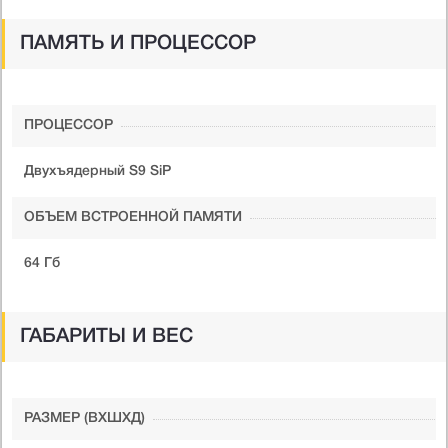
ПАМЯТЬ И ПРОЦЕССОР
ПРОЦЕССОР
Двухъядерный S9 SiP
ОБЪЕМ ВСТРОЕННОЙ ПАМЯТИ
64 Гб
ГАБАРИТЫ И ВЕС
РАЗМЕР (ВXШXД)