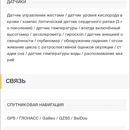
ДАТЧИКИ
Датчик управления жестами / датчик уровня кислорода в
крови / компас /оптический датчик сердечного ритма (3‑г
о поколения) / датчик температуры / всегда включённый
высотомер / акселерометр / гироскоп / датчик внешней о
свещённости / глубиномер / обнаружение падения / отсле
живание цикла с ретроспективной оценкой овуляции / ст
адии сна / датчик температуры воды / распознавание ава
рий
СВЯЗЬ
СПУТНИКОВАЯ НАВИГАЦИЯ
GPS / ГЛОНАСС / Galileo / QZSS / BeiDou