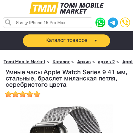
Каталог товаров
Tomi Mobile Market
Каталог
Архив
архив 2
Appl
Умные часы Apple Watch Series 9 41 мм,
стальные, браслет миланская петля,
серебристого цвета