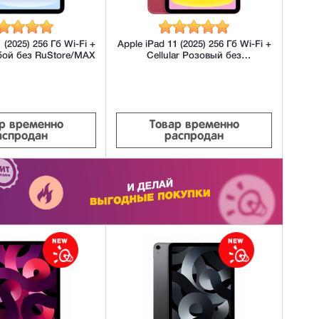
 (2025) 256 Гб Wi-Fi +
Apple iPad 11 (2025) 256 Гб Wi-Fi +
убой без RuStore/MAX
Cellular Розовый без
RuStore/MAX
р временно
Товар временно
аспродан
распродан