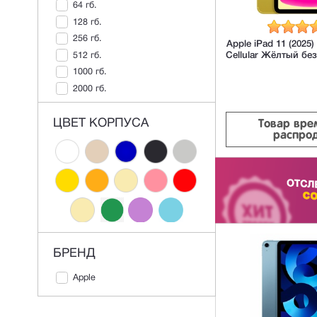
64 гб.
128 гб.
256 гб.
Apple iPad 11 (2025)
512 гб.
Cellular Жёлтый бе
1000 гб.
2000 гб.
ЦВЕТ КОРПУСА
Товар вре
распро
БРЕНД
Apple