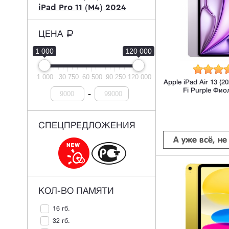
iPad Pro 11 (М4) 2024
ЦЕНА
1 000
120 000
1 000
30 750
60 500
90 250
120 000
Apple iPad Air 13 (2
Fi Purple Фи
-
СПЕЦПРЕДЛОЖЕНИЯ
А уже всё, н
КОЛ-ВО ПАМЯТИ
16 гб.
32 гб.