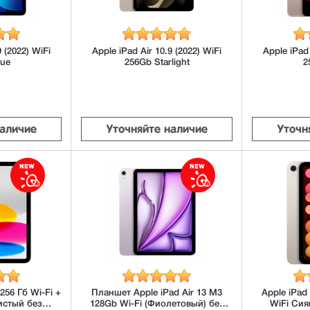
9 (2022) WiFi
Apple iPad Air 10.9 (2022) WiFi
Apple iPad 
lue
256Gb Starlight
2
наличие
Уточняйте наличие
Уточн
 256 Гб Wi-Fi +
Планшет Apple iPad Air 13 M3
Apple iPad 
ристый без
128Gb Wi-Fi (Фиолетовый) без
WiFi Си