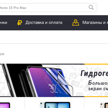
инки
Доставка и оплата
Магазины и 
ара