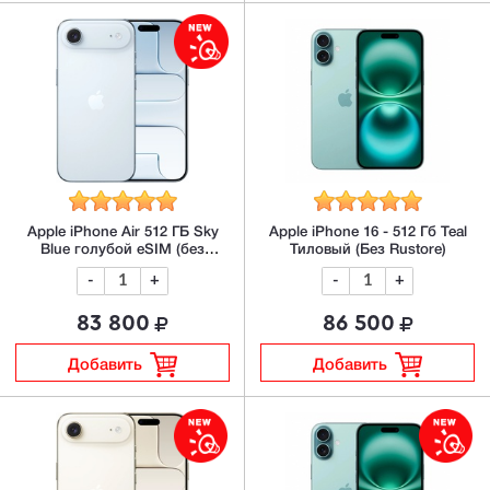
Apple iPhone Air 512 ГБ Sky
Apple iPhone 16 - 512 Гб Teal
Blue голубой eSIM (без
Тиловый (Без Rustore)
RuStore)
-
+
-
+
83 800
86 500
Добавить
Добавить