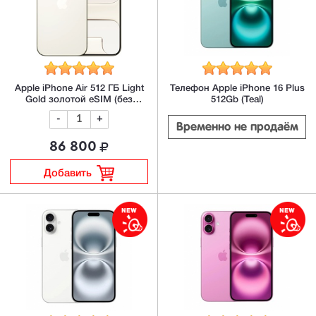
Apple iPhone Air 512 ГБ Light
Телефон Apple iPhone 16 Plus
Gold золотой eSIM (без
512Gb (Teal)
RuStore)
-
+
Временно не продаём
86 800
Добавить