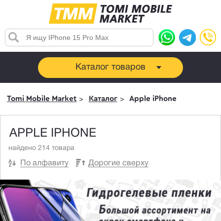
Каталог товаров
Tomi Mobile Market
Каталог
Apple iPhone
APPLE IPHONE
найдено 214 товара
По алфавиту
Дорогие сверху