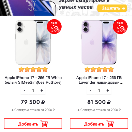
Apple iPhone 17 - 256 ГБ White
Apple iPhone 17 - 256 ГБ
белый SIM+eSim(без RuStore)
Lavender лавандовый
Sim+eSIM (без RuStore)
-
+
-
+
79 500
81 500
₽
₽
+ Советуем стекло за 2000
+ Советуем стекло за 2000
Добавить
Добавить