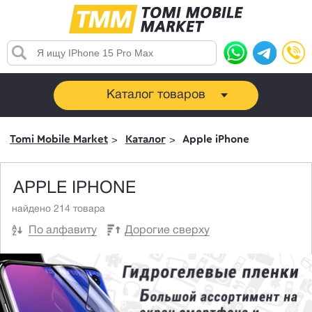
Каталог товаров
Tomi Mobile Market
Каталог
Apple iPhone
APPLE IPHONE
найдено 214 товара
По алфавиту
Дорогие сверху