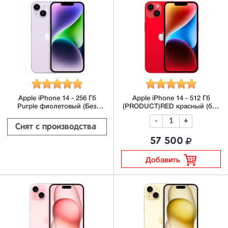
Apple iPhone 14 - 256 Гб
Apple iPhone 14 - 512 Гб
Purple фиолетовый (Без
(PRODUCT)RED красный (без
Rustore)
Rustore)
-
+
Снят с производства 
57 500
Добавить