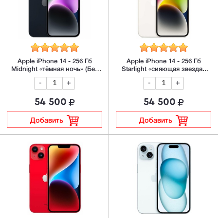
Apple iPhone 14 - 256 Гб
Apple iPhone 14 - 256 Гб
Midnight «тёмная ночь» (Без
Starlight «сияющая звезда»
Rustore)
(Без Rustore)
-
+
-
+
54 500
54 500
Добавить
Добавить