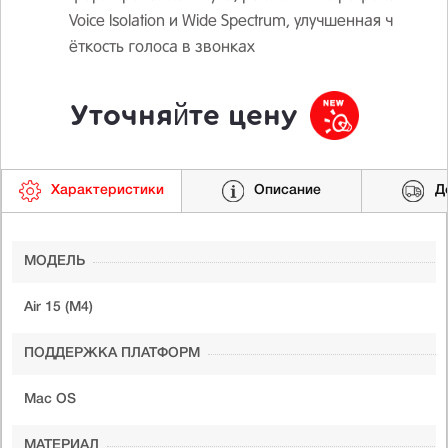
Voice Isolation и Wide Spectrum, улучшенная ч
ёткость голоса в звонках
Уточняйте цену
Характеристики
Описание
Д
МОДЕЛЬ
Air 15 (M4)
ПОДДЕРЖКА ПЛАТФОРМ
Mac OS
МАТЕРИАЛ