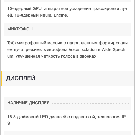
10-ядерный GPU, аппаратное ускорение трассировки луч
ей, 16-ядерный Neural Engine.
МИКРОФОН
Трёхмикрофонный массив с направленным формировани
ем луча, режимы микрофона Voice Isolation и Wide Spectr
um, улучшенная чёткость голоса в звонках
ДИСПЛЕЙ
НАЛИЧИЕ ДИСПЛЕЯ
15.3-дюймовый LED-дисплей с подсветкой, технология IP
S