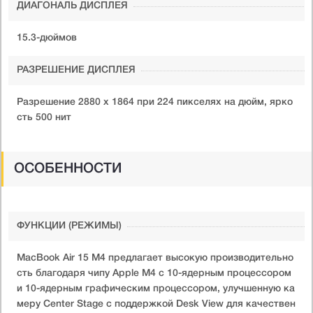
ДИАГОНАЛЬ ДИСПЛЕЯ
15.3-дюймов
РАЗРЕШЕНИЕ ДИСПЛЕЯ
Разрешение 2880 x 1864 при 224 пикселях на дюйм, ярко
сть 500 нит
ОСОБЕННОСТИ
ФУНКЦИИ (РЕЖИМЫ)
​MacBook Air 15 M4 предлагает высокую производительно
сть благодаря чипу Apple M4 с 10-ядерным процессором
и 10-ядерным графическим процессором, улучшенную ка
меру Center Stage с поддержкой Desk View для качествен