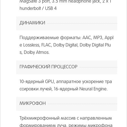
MagSafe 3 port, 3.5 mm headphone jack, 2 х T
hunderbolt / USB 4
ДИНАМИКИ
Поддерживаемые форматы: AAC, MP3, Appl
e Lossless, FLAC, Dolby Digital, Dolby Digital Plu
s, Dolby Atmos.
ГРАФИЧЕСКИЙ ПРОЦЕССОР
10-ядерный GPU, аппаратное ускорение тра
ссировки лучей, 16-ядерный Neural Engine.
МИКРОФОН
Трёхмикрофонный массив с направленным
формированием луча, режимы микрофона