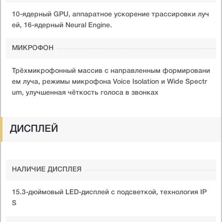
10-ядерный GPU, аппаратное ускорение трассировки луч
ей, 16-ядерный Neural Engine.
МИКРОФОН
Трёхмикрофонный массив с направленным формировани
ем луча, режимы микрофона Voice Isolation и Wide Spectr
um, улучшенная чёткость голоса в звонках
ДИСПЛЕЙ
НАЛИЧИЕ ДИСПЛЕЯ
15.3-дюймовый LED-дисплей с подсветкой, технология IP
S