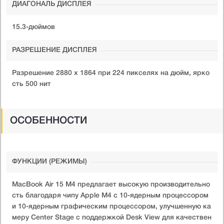
ДИАГОНАЛЬ ДИСПЛЕЯ
15.3-дюймов
РАЗРЕШЕНИЕ ДИСПЛЕЯ
Разрешение 2880 x 1864 при 224 пикселях на дюйм, ярко
сть 500 нит
ОСОБЕННОСТИ
ФУНКЦИИ (РЕЖИМЫ)
​MacBook Air 15 M4 предлагает высокую производительно
сть благодаря чипу Apple M4 с 10-ядерным процессором
и 10-ядерным графическим процессором, улучшенную ка
меру Center Stage с поддержкой Desk View для качествен