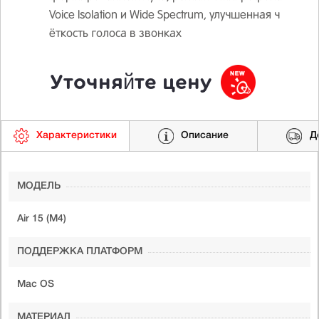
Voice Isolation и Wide Spectrum, улучшенная ч
ёткость голоса в звонках
Уточняйте цену
Характеристики
Описание
Д
МОДЕЛЬ
Air 15 (M4)
ПОДДЕРЖКА ПЛАТФОРМ
Mac OS
МАТЕРИАЛ