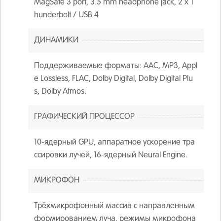
MagSafe 3 port, 3.5 mm headphone jack, 2 х T
hunderbolt / USB 4
ДИНАМИКИ
Поддерживаемые форматы: AAC, MP3, Appl
e Lossless, FLAC, Dolby Digital, Dolby Digital Plu
s, Dolby Atmos.
ГРАФИЧЕСКИЙ ПРОЦЕССОР
10-ядерный GPU, аппаратное ускорение тра
ссировки лучей, 16-ядерный Neural Engine.
МИКРОФОН
Трёхмикрофонный массив с направленным
формированием луча, режимы микрофона