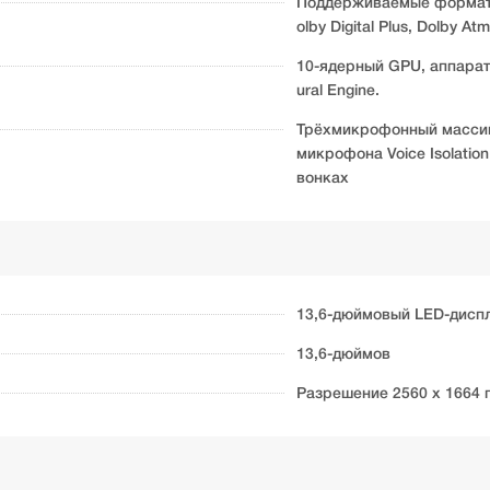
Поддерживаемые форматы: 
olby Digital Plus, Dolby Atm
10-ядерный GPU, аппарат
ural Engine.
Трёхмикрофонный масси
микрофона Voice Isolatio
вонках
13,6-дюймовый LED-диспл
13,6-дюймов
Разрешение 2560 x 1664 п