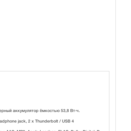
рный аккумулятор ёмкостью 53,8 Вт·ч.
adphone jack, 2 х Thunderbolt / USB 4