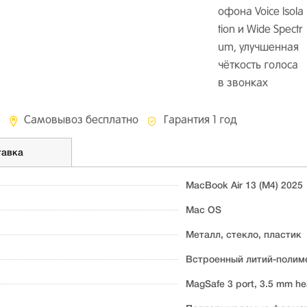
офона Voice Isola
tion и Wide Spectr
um, улучшенная
чёткость голоса
в звонках
Самовывоз бесплатно
Гарантия 1 год
тавка
MacBook Air 13 (M4) 2025
Mac OS
Металл, стекло, пластик
Встроенный литий-полиме
MagSafe 3 port, 3.5 mm he