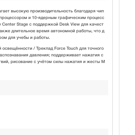
лагает высокую производительность благодаря чип
 процессором и 10-ядерным графическим процесс
 Center Stage с поддержкой Desk View для качест
также длительное время автономной работы, что д
ром для учебы и работы.
й освещённости / Трекпад Force Touch для точного
аспознавания давления; поддерживает нажатия с
твий, рисование с учётом силы нажатия и жесты M