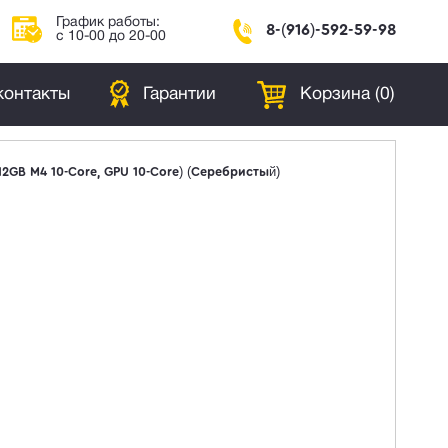
График работы:
8-(916)-592-59-98
с 10-00 до 20-00
контакты
Гарантии
Корзина (
0
)
512GB M4 10-Core, GPU 10-Core) (Серебристый)