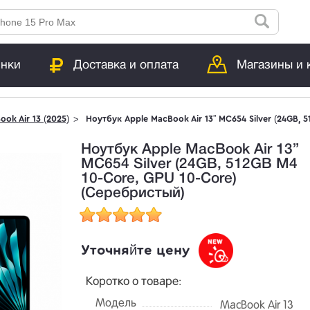
инки
Доставка и оплата
Магазины и 
ok Air 13 (2025)
Ноутбук Apple MacBook Air 13” MC654 Silver (24GB, 
Ноутбук Apple MacBook Air 13”
MC654 Silver (24GB, 512GB M4
10-Core, GPU 10-Core)
(Серебристый)
Уточняйте цену
Коротко о товаре:
Модель
MacBook Air 13