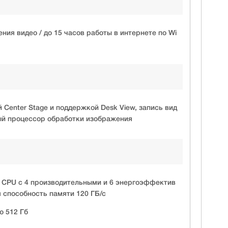
ния видео / до 15 часов работы в интернете по Wi
Center Stage и поддержкой Desk View, запись вид
ый процессор обработки изображения
 CPU с 4 производительными и 6 энергоэффектив
 способность памяти 120 ГБ/с
ю 512 Гб