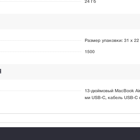
24 Гб
Размер упаковки: 31 x 22 
1500
Я
13-дюймовый MacBook Air
ми USB-C, кабель USB-C н