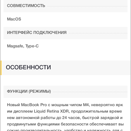
СОВМЕСТИМОСТЬ
MacOS
ИНТЕРФЕЙС ПОДКЛЮЧЕНИЯ
Magsafe, Type-C
ОСОБЕННОСТИ
ФУНКЦИИ (РЕЖИМЫ)
Новый MacBook Pro с мощным чипом M4, невероятно ярк
им дисплеем Liquid Retina XDR, продолжительным време
нем автономной работы до 24 часов, быстрой зарядкой и
продвинутыми функциями безопасности обеспечивает вы
сокую производительность, удобство и надежность для с