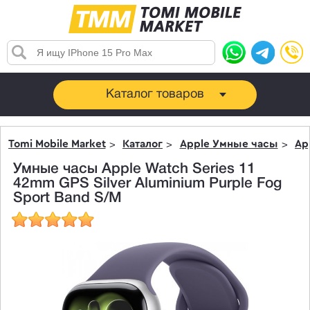
Каталог товаров
Tomi Mobile Market
Каталог
Apple Умные часы
Ap
Умные часы Apple Watch Series 11
42mm GPS Silver Aluminium Purple Fog
Sport Band S/M